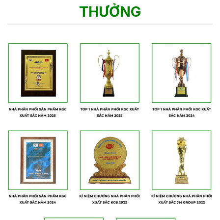
THƯỞNG