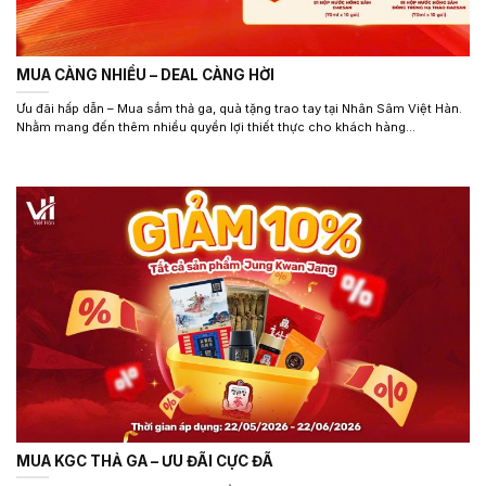
MUA CÀNG NHIỀU – DEAL CÀNG HỜI
Ưu đãi hấp dẫn – Mua sắm thả ga, quà tặng trao tay tại Nhân Sâm Việt Hàn.
Nhằm mang đến thêm nhiều quyền lợi thiết thực cho khách hàng...
MUA KGC THẢ GA – ƯU ĐÃI CỰC ĐÃ