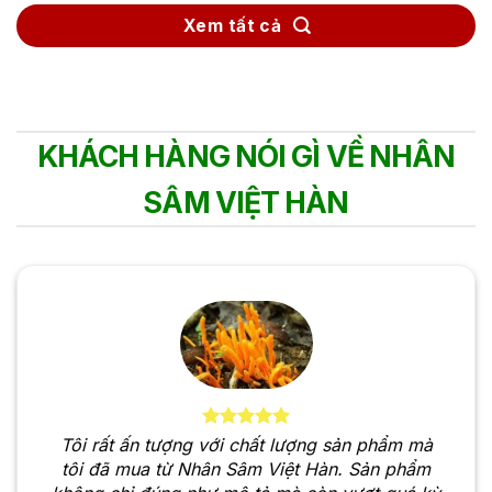
Xem tất cả
KHÁCH HÀNG NÓI GÌ VỀ NHÂN
SÂM VIỆT HÀN
Tôi rất ấn tượng với chất lượng sản phẩm mà
tôi đã mua từ Nhân Sâm Việt Hàn. Sản phẩm