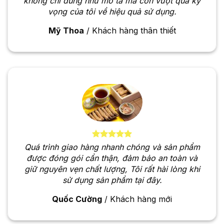
không chỉ đúng như mô tả mà còn vượt quá kỳ
vọng của tôi về hiệu quả sử dụng.
Mỹ Thoa
/
Khách hàng thân thiết
Quá trình giao hàng nhanh chóng và sản phẩm
được đóng gói cẩn thận, đảm bảo an toàn và
giữ nguyên vẹn chất lượng, Tôi rất hài lòng khi
sử dụng sản phẩm tại đây.
Quốc Cường
/
Khách hàng mới