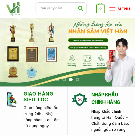
Skip
0
MENU
to
content
GIAO HÀNG
NHẬP KHẨU
SIÊU TỐC
CHÍNH HÃNG
Giao hàng siêu tốc
Nhập khẩu chính
trong 24h – Nhận
hãng từ Hàn Quốc –
hàng nhanh, an tâm
Chất lượng đảm bảo,
sử dụng ngay.
nguồn gốc rõ ràng.