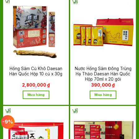
Hồng Sâm Củ Khô Daesan
Nước Hồng Sâm Đông Trùng
Hàn Quốc Hộp 10 củ x 30g
Hạ Thảo Daesan Hàn Quốc
Hộp 70ml x 20 gói
2,800,000
₫
390,000
₫
Mua hàng
Mua hàng
-9%