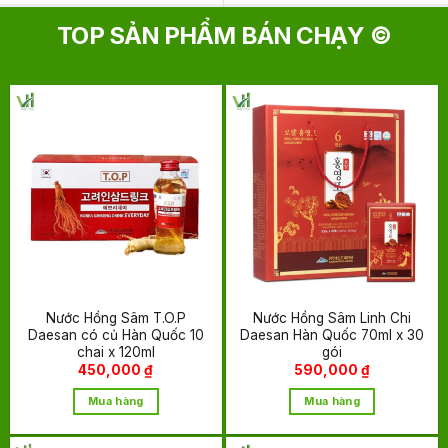
TOP SẢN PHẨM BÁN CHẠY ©
Nước Hồng Sâm T.O.P
Nước Hồng Sâm Linh Chi
Daesan có củ Hàn Quốc 10
Daesan Hàn Quốc 70ml x 30
chai x 120ml
gói
450,000
₫
590,000
₫
Mua hàng
Mua hàng