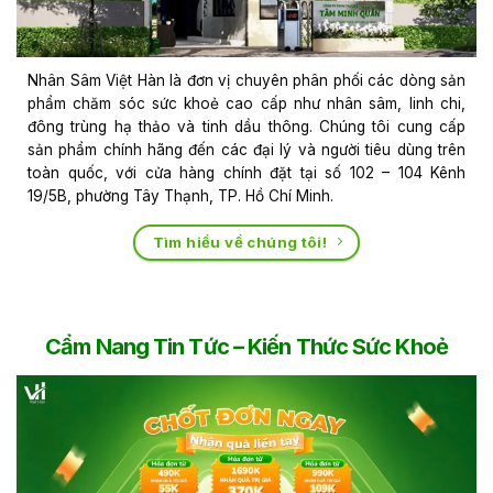
Nhân Sâm Việt Hàn là đơn vị chuyên phân phối các dòng sản
phẩm chăm sóc sức khoẻ cao cấp như nhân sâm, linh chi,
đông trùng hạ thảo và tinh dầu thông. Chúng tôi cung cấp
sản phẩm chính hãng đến các đại lý và người tiêu dùng trên
toàn quốc, với cửa hàng chính đặt tại số 102 – 104 Kênh
19/5B, phường Tây Thạnh, TP. Hồ Chí Minh.
Tìm hiểu về chúng tôi!
Cẩm Nang Tin Tức – Kiến Thức Sức Khoẻ