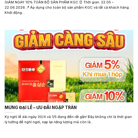
GIẢM NGAY 10% TOÀN BỘ SẢN PHẨM KGC ⏰ Thời gian: 22.05 –
22.06.2026 📍 Áp dụng cho toàn bộ sản phẩm KGC và tất cả khách hàng.
Khởi động...
MỪNG ĐẠI LỄ – ƯU ĐÃI NGẬP TRÀN
Kỳ nghỉ lễ dài ngày 30/4 và 1/5 đang đến rất gần! Đây không chỉ là thời gian
lý tưởng để nghỉ ngơi, nạp lại năng lượng mà còn là...