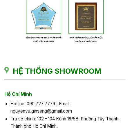
HỆ THỐNG SHOWROOM
Hồ Chí Minh
Hotline:
090 727 7779
| Email:
nguyenvu.ginseng@gmail.com
Trụ sở chính: 102 - 104 Kênh 19/5B, Phường Tây Thạnh,
Thành phố Hồ Chí Minh.