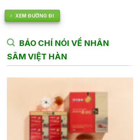
XEM ĐƯỜNG ĐI
BÁO CHÍ NÓI VỀ NHÂN
SÂM VIỆT HÀN