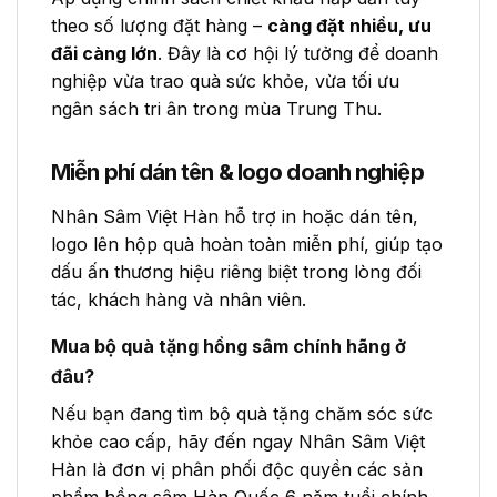
theo số lượng đặt hàng –
càng đặt nhiều, ưu
đãi càng lớn
. Đây là cơ hội lý tưởng để doanh
nghiệp vừa trao quà sức khỏe, vừa tối ưu
ngân sách tri ân trong mùa Trung Thu.
Miễn phí dán tên & logo doanh nghiệp
Nhân Sâm Việt Hàn hỗ trợ in hoặc dán tên,
logo lên hộp quà hoàn toàn miễn phí, giúp tạo
dấu ấn thương hiệu riêng biệt trong lòng đối
tác, khách hàng và nhân viên.
Mua bộ quà tặng hồng sâm chính hãng ở
đâu?
Nếu bạn đang tìm bộ quà tặng chăm sóc sức
khỏe cao cấp, hãy đến ngay Nhân Sâm Việt
Hàn là đơn vị phân phối độc quyền các sản
phẩm hồng sâm Hàn Quốc 6 năm tuổi chính