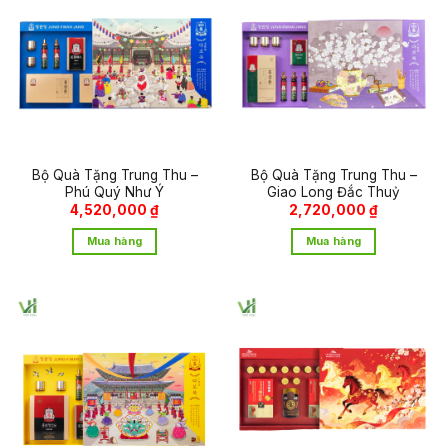
Bộ Quà Tặng Trung Thu –
Bộ Quà Tặng Trung Thu –
Phú Quý Như Ý
Giao Long Đắc Thuỷ
4,520,000
₫
2,720,000
₫
Mua hàng
Mua hàng