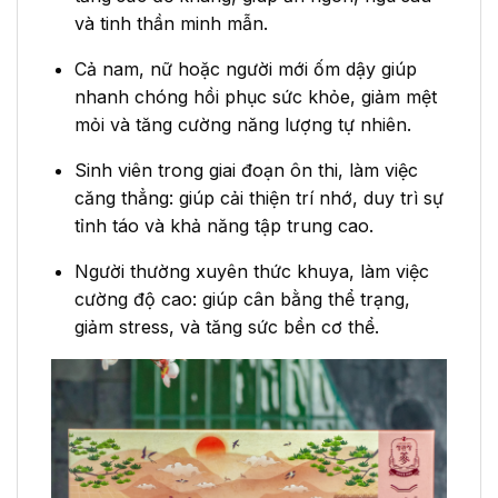
và tinh thần minh mẫn.
Cả nam, nữ hoặc người mới ốm dậy giúp
nhanh chóng hồi phục sức khỏe, giảm mệt
mỏi và tăng cường năng lượng tự nhiên.
Sinh viên trong giai đoạn ôn thi, làm việc
căng thẳng: giúp cải thiện trí nhớ, duy trì sự
tỉnh táo và khả năng tập trung cao.
Người thường xuyên thức khuya, làm việc
cường độ cao: giúp cân bằng thể trạng,
giảm stress, và tăng sức bền cơ thể.