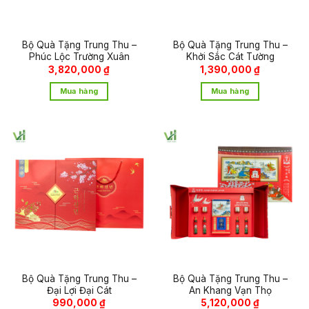
Bộ Quà Tặng Trung Thu –
Bộ Quà Tặng Trung Thu –
Phúc Lộc Trường Xuân
Khởi Sắc Cát Tường
3,820,000
₫
1,390,000
₫
Mua hàng
Mua hàng
Bộ Quà Tặng Trung Thu –
Bộ Quà Tặng Trung Thu –
Đại Lợi Đại Cát
An Khang Vạn Thọ
990,000
₫
5,120,000
₫