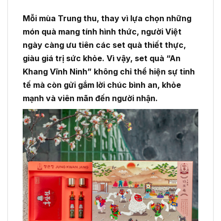
Mỗi mùa Trung thu, thay vì lựa chọn những
món quà mang tính hình thức, người Việt
ngày càng ưu tiên các set quà thiết thực,
giàu giá trị sức khỏe. Vì vậy, set quà “An
Khang Vĩnh Ninh” không chỉ thể hiện sự tinh
tế mà còn gửi gắm lời chúc bình an, khỏe
mạnh và viên mãn đến người nhận.