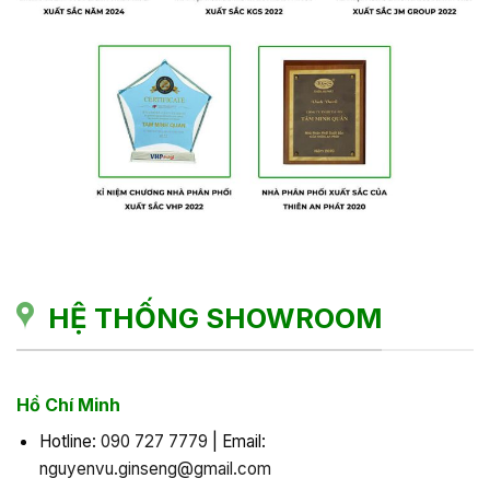
HỆ THỐNG SHOWROOM
Hồ Chí Minh
Hotline:
090 727 7779
| Email:
nguyenvu.ginseng@gmail.com