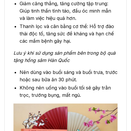
Giảm căng thẳng, tăng cường tập trung:
Giúp tinh thần tỉnh táo, đầu óc minh mẫn
và làm việc hiệu quả hơn.
Thanh lọc và cân bằng cơ thể: Hỗ trợ đào
thải độc tố, tăng sức đề kháng và hạn chế
các mầm bệnh gây hại.
Lưu ý khi sử dụng sản phẩm bên trong bộ quà
tặng hồng sâm Hàn Quốc
Nên dùng vào buổi sáng và buổi trưa, trước
hoặc sau bữa ăn 30 phút.
Không nên uống vào buổi tối sẽ gây trằn
trọc, trướng bụng, mất ngủ.