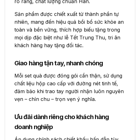
rõ ràng, chất lượng chuẩn Hàn.
Sản phẩm được chiết xuất từ thành phần tự
nhiên, mang đến hiệu quả bồi bổ sức khỏe an
toàn và bền vững, thích hợp biếu tặng trong
mọi dịp đặc biệt như lễ Tết Trung Thu, tri ân
khách hàng hay tặng đối tác.
Giao hàng tận tay, nhanh chóng
Mỗi set quà được đóng gói cẩn thận, sử dụng
chất liệu hộp cao cấp với đường nét tinh tế,
đảm bảo khi trao tay người nhận luôn nguyên
vẹn – chỉn chu – trọn vẹn ý nghĩa.
Ưu đãi dành riêng cho khách hàng
doanh nghiệp
Áp dụng chính sách chiết khấu hấp dẫn tùy