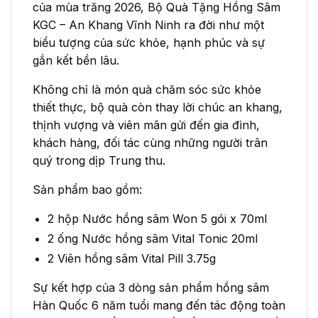
của mùa trăng 2026, Bộ Quà Tặng Hồng Sâm
KGC – An Khang Vĩnh Ninh ra đời như một
biểu tượng của sức khỏe, hạnh phúc và sự
gắn kết bền lâu.
Không chỉ là món quà chăm sóc sức khỏe
thiết thực, bộ quà còn thay lời chúc an khang,
thịnh vượng và viên mãn gửi đến gia đình,
khách hàng, đối tác cùng những người trân
quý trong dịp Trung thu.
Sản phẩm bao gồm:
2 hộp Nước hồng sâm Won 5 gói x 70ml
2 ống Nước hồng sâm Vital Tonic 20ml
2 Viên hồng sâm Vital Pill 3.75g
Sự kết hợp của 3 dòng sản phẩm hồng sâm
Hàn Quốc 6 năm tuổi mang đến tác động toàn