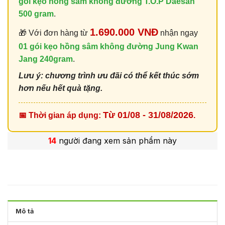
gói kẹo hồng sâm không đường T.O.P Daesan
500 gram
.
1.690.000 VNĐ
🎁 Với đơn hàng từ
nhận ngay
01 gói kẹo hồng sâm không đường Jung Kwan
Jang 240gram
.
Lưu ý: chương trình ưu đãi có thể kết thúc sớm
hơn nếu hết quà tặng.
Từ 01/08 - 31/08/2026
📅 Thời gian áp dụng:
.
14
người đang xem sản phẩm này
Mô tả