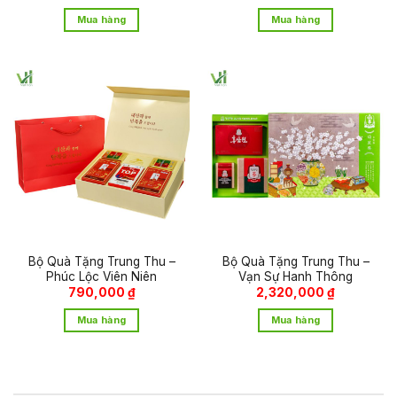
Mua hàng
Mua hàng
Bộ Quà Tặng Trung Thu –
Bộ Quà Tặng Trung Thu –
Phúc Lộc Viên Niên
Vạn Sự Hanh Thông
790,000
₫
2,320,000
₫
Mua hàng
Mua hàng