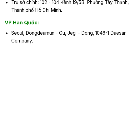
Trụ sở chính: 102 - 104 Kênh 19/5B, Phường Tây Thạnh,
Thành phố Hồ Chí Minh.
VP Hàn Quốc:
Seoul, Dongdeamun - Gu, Jegi - Dong, 1046-1 Daesan
Company.