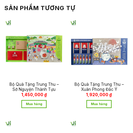
SẢN PHẨM TƯƠNG TỰ
Bộ Quà Tặng Trung Thu –
Bộ Quà Tặng Trung Thu –
Sở Nguyện Thành Tựu
Xuân Phong Đắc Ý
1,450,000
₫
1,920,000
₫
Mua hàng
Mua hàng