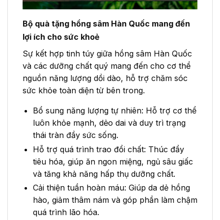
Bộ quà tặng hồng sâm Hàn Quốc mang đến
lợi ích cho sức khoẻ
Sự kết hợp tinh túy giữa hồng sâm Hàn Quốc
và các dưỡng chất quý mang đến cho cơ thể
nguồn năng lượng dồi dào, hỗ trợ chăm sóc
sức khỏe toàn diện từ bên trong.
Bổ sung năng lượng tự nhiên: Hỗ trợ cơ thể
luôn khỏe mạnh, dẻo dai và duy trì trạng
thái tràn đầy sức sống.
Hỗ trợ quá trình trao đổi chất: Thúc đẩy
tiêu hóa, giúp ăn ngon miệng, ngủ sâu giấc
và tăng khả năng hấp thụ dưỡng chất.
Cải thiện tuần hoàn máu: Giúp da dẻ hồng
hào, giảm thâm nám và góp phần làm chậm
quá trình lão hóa.