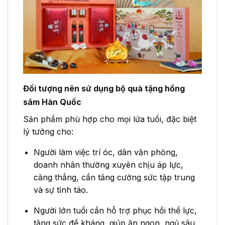
Đối tượng nên sử dụng bộ quà tặng hồng
sâm Hàn Quốc
Sản phẩm phù hợp cho mọi lứa tuổi, đặc biệt
lý tưởng cho:
Người làm việc trí óc, dân văn phòng,
doanh nhân thường xuyên chịu áp lực,
căng thẳng, cần tăng cường sức tập trung
và sự tỉnh táo.
Người lớn tuổi cần hỗ trợ phục hồi thể lực,
tăng sức đề kháng, giúp ăn ngon, ngủ sâu