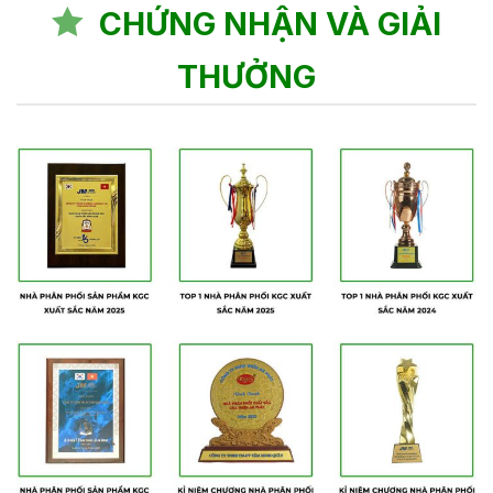
CHỨNG NHẬN VÀ GIẢI
THƯỞNG