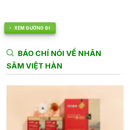
XEM ĐƯỜNG ĐI
BÁO CHÍ NÓI VỀ NHÂN
SÂM VIỆT HÀN