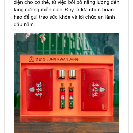
diện cho cơ thể, từ việc bồi bổ năng lượng đến
tăng cường miễn dịch. Đây là lựa chọn hoàn
hảo để gửi trao sức khỏe và lời chúc an lành
đầu năm.