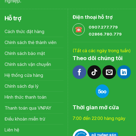
nghiệp.
Điện thoại hỗ trợ
Hỗ trợ
0907.277.779
Cách thức đặt hàng
02866.780.779
Chính sách thẻ thành viên
(Tất cả các ngày trong tuần)
Chính sách bảo mật
Theo dõi chúng tôi
Chính sách vận chuyển
Hệ thống cửa hàng
Chính sách đại lý
Hình thức thanh toán
Thời gian mở cửa
Thanh toán qua VNPAY
7:00 đến 22:00 hàng ngày
Điều khoản miễn trừ
Liên hệ