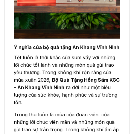
Ý nghĩa của bộ quà tặng An Khang Vĩnh Ninh
Tết luôn là thời khắc của sum vầy với những
lời chúc tốt lành và những món quà gửi trao
yêu thương. Trong không khí rộn ràng của
mùa xuân 2026,
Bộ Quà Tặng Hồng Sâm KGC
– An Khang Vĩnh Ninh
ra đời như một biểu
tượng của sức khỏe, hạnh phúc và sự trường
tồn.
Trung thu luôn là mùa của đoàn viên, của
những lời chúc viên mãn và những món quà
gửi trao sự trân trọng. Trong không khí ấm áp