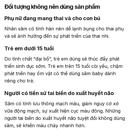
Đối tượng không nên dùng sản phẩm
Phụ nữ đang mang thai và cho con bú
Nhân sâm có tính hàn nên dễ lạnh bụng cho thai phụ
và sẽ ảnh hưởng đến sự phát triển của thai nhi.
Trẻ em dưới 15 tuổi
Do tính chất “đại bổ”, trẻ em dùng sẽ thúc đẩy phát
triển sinh dục sớm. Trẻ em trên 15 tuổi còi yếu, chậm
phát triển hay ốm vặt có thể dùng sâm baby dành
riêng cho trẻ.
Người có tiền sử tai biến do xuất huyết não
Sâm có tính lưu thông mạch máu, giảm nguy cơ xơ
vữa động mạch, sự xuất hiện cục máu đông. Những
người tai biến do xuất huyết não tuyệt đối không dùng
sâm, sẽ khiến máu chảy nhanh hơn.