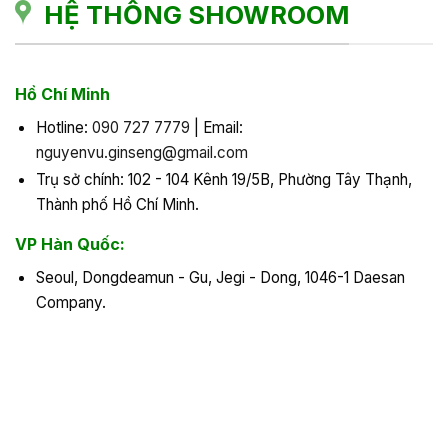
HỆ THỐNG SHOWROOM
Hồ Chí Minh
Hotline:
090 727 7779
| Email:
nguyenvu.ginseng@gmail.com
Trụ sở chính: 102 - 104 Kênh 19/5B, Phường Tây Thạnh,
Thành phố Hồ Chí Minh.
VP Hàn Quốc:
Seoul, Dongdeamun - Gu, Jegi - Dong, 1046-1 Daesan
Company.