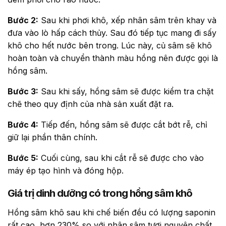
Bước 2:
Sau khi phơi khô, xếp nhân sâm trên khay và
đưa vào lò hấp cách thủy. Sau đó tiếp tục mang đi sấy
khô cho hết nước bên trong. Lúc này, củ sâm sẽ khô
hoàn toàn và chuyển thành màu hồng nên được gọi là
hồng sâm.
Bước 3:
Sau khi sấy, hồng sâm sẽ được kiểm tra chặt
chẽ theo quy định của nhà sản xuất đặt ra.
Bước 4:
Tiếp đến, hồng sâm sẽ được cắt bớt rễ, chỉ
giữ lại phần thân chính.
Bước 5:
Cuối cùng, sau khi cắt rễ sẽ được cho vào
máy ép tạo hình và đóng hộp.
Giá trị dinh dưỡng có trong hồng sâm khô
Hồng sâm khô sau khi chế biến đều có lượng saponin
rất cao, hơn 230% so với nhân sâm tươi nguyên chất.