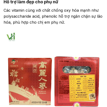
Hỗ trợ làm đẹp cho phụ nữ
Các vitamin cùng với chất chống oxy hóa mạnh như
polysaccharide acid, phenolic hỗ trợ ngăn chặn sự lão
hóa, phù hợp cho chị em phụ nữ.