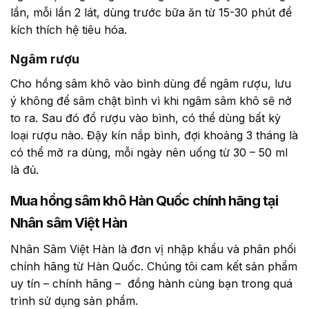
lần, mỗi lần 2 lát, dùng trước bữa ăn từ 15-30 phút để
kích thích hệ tiêu hóa.
Ngâm rượu
Cho hồng sâm khô vào bình dùng để ngâm rượu, lưu
ý không để sâm chật bình vì khi ngâm sâm khô sẽ nở
to ra. Sau đó đổ rượu vào bình, có thể dùng bất kỳ
loại rượu nào. Đậy kín nắp bình, đợi khoảng 3 tháng là
có thể mở ra dùng, mỗi ngày nên uống từ 30 – 50 ml
là đủ.
Mua hồng sâm khô Hàn Quốc chính hãng tại
Nhân sâm Việt Hàn
Nhân Sâm Việt Hàn là đơn vị nhập khẩu và phân phối
chính hãng từ Hàn Quốc. Chúng tôi cam kết sản phẩm
uy tín – chính hãng – đồng hành cùng bạn trong quá
trình sử dụng sản phẩm.