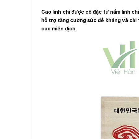
Cao
linh chi
được cô đặc từ nấm linh ch
hỗ trợ tăng cường sức đề kháng và cải 
cao miễn dịch.