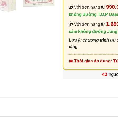
990.
🎁 Với đơn hàng từ
không đường T.O.P Dae
1.69
🎁 Với đơn hàng từ
sâm không đường Jung
Lưu ý: chương trình ưu 
tặng.
Từ
📅 Thời gian áp dụng:
42
ngườ