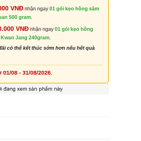
000 VNĐ
nhận ngay
01 gói kẹo hồng sâm
san 500 gram
.
0.000 VNĐ
nhận ngay
01 gói kẹo hồng
 Kwan Jang 240gram
.
đãi có thể kết thúc sớm hơn nếu hết quà
 01/08 - 31/08/2026
.
i đang xem sản phẩm này