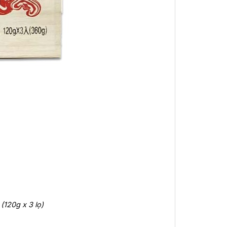
120g x 3 lọ)