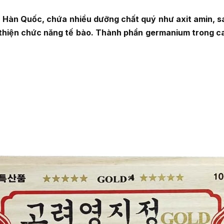
i Hàn Quốc, chứa nhiều dưỡng chất quý như axit amin, s
thiện chức năng tế bào. Thành phần germanium trong cao l