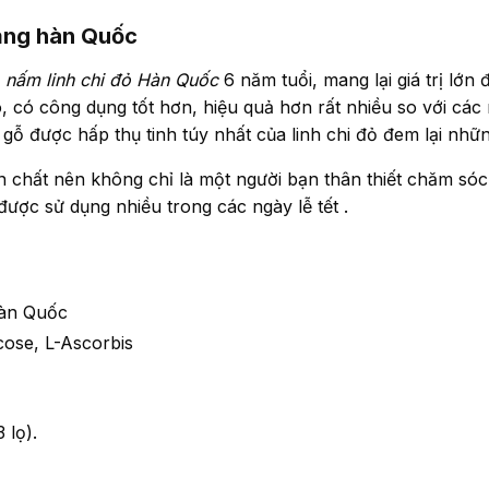
hạng hàn Quốc
nấm linh chi đỏ Hàn Quốc
6 năm tuổi, mang lại giá trị lớn
, có công dụng tốt hơn, hiệu quả hơn rất nhiều so với các
ỗ được hấp thụ tinh túy nhất của linh chi đỏ đem lại nhữn
n chất nên không chỉ là một người bạn thân thiết chăm só
được sử dụng nhiều trong các ngày lễ tết .
Hàn Quốc
ose, L-Ascorbis
 lọ).