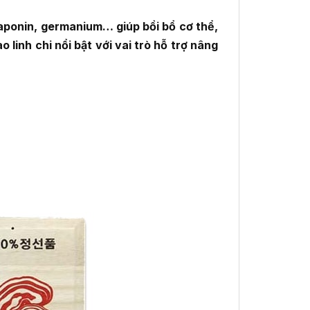
aponin, germanium… giúp bồi bổ cơ thể,
inh chi nổi bật với vai trò hỗ trợ nâng