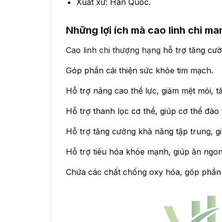
Xuất xứ: Hàn Quốc.
Những lợi ích mà cao linh chi man
Cao linh chi thượng hạng
hỗ trợ tăng cườn
Góp phần cải thiện sức khỏe tim mạch.
Hỗ trợ nâng cao thể lực, giảm mệt mỏi, 
Hỗ trợ thanh lọc cơ thể, giúp cơ thể đào 
Hỗ trợ tăng cường khả năng tập trung, gi
Hỗ trợ tiêu hóa khỏe mạnh, giúp ăn ngon
Chứa các chất chống oxy hóa, góp phần là