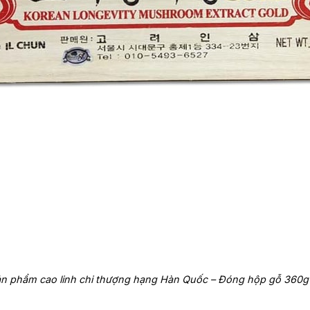
ản phẩm cao linh chi thượng hạng Hàn Quốc – Đóng hộp gỗ 360g (