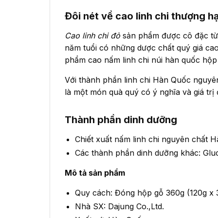
Đôi nét về cao linh chi thượng 
Cao linh chi đỏ
sản phẩm được cô đặc từ
năm tuổi có những dược chất quý giá cao
phẩm cao nấm linh chi núi hàn quốc hộp g
Với thành phần linh chi Hàn Quốc nguyê
là một món quà quý có ý nghĩa và giá trị 
Thành phần dinh dưỡng
Chiết xuất nấm linh chi nguyên chất 
Các thành phần dinh dưỡng khác: Gluc
Mô tả sản phẩm
Quy cách: Đóng hộp gỗ 360g (120g x 3
Nhà SX: Dajung Co.,Ltd.