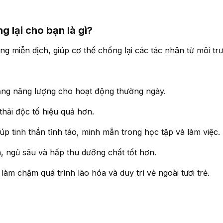
g lại cho bạn là gì?
g miễn dịch, giúp cơ thể chống lại các tác nhân từ môi trườ
tăng năng lượng cho hoạt động thường ngày.
thải độc tố hiệu quả hơn.
úp tinh thần tỉnh táo, minh mẫn trong học tập và làm việc.
, ngủ sâu và hấp thu dưỡng chất tốt hơn.
m chậm quá trình lão hóa và duy trì vẻ ngoài tươi trẻ.