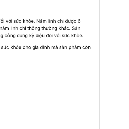
 đối với sức khỏe. Nấm linh chi được 6
 nấm linh chi thông thường khác. Sản
g công dụng kỳ diệu đối với sức khỏe.
c sức khỏe cho gia đình mà sản phẩm còn