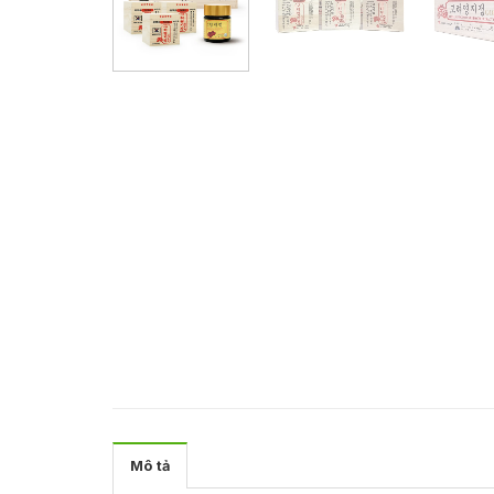
Mô tả