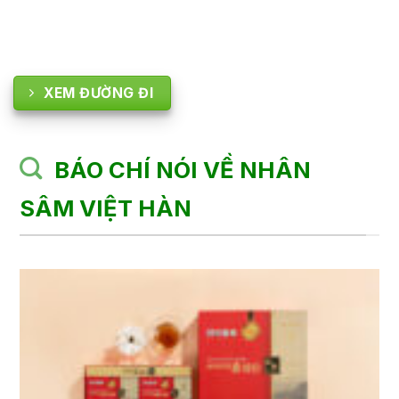
XEM ĐƯỜNG ĐI
BÁO CHÍ NÓI VỀ NHÂN
SÂM VIỆT HÀN