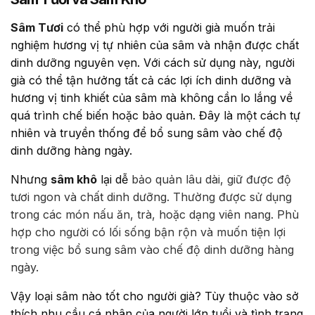
Sâm Tươi
có thể phù hợp với người già muốn trải
nghiệm hương vị tự nhiên của sâm và nhận được chất
dinh dưỡng nguyên vẹn. Với cách sử dụng này, người
già có thể tận hưởng tất cả các lợi ích dinh dưỡng và
hương vị tinh khiết của sâm mà không cần lo lắng về
quá trình chế biến hoặc bảo quản. Đây là một cách tự
nhiên và truyền thống để bổ sung sâm vào chế độ
dinh dưỡng hàng ngày.
Nhưng
sâm khô
lại dễ
bảo quản lâu dài, giữ được độ
tươi ngon và chất dinh dưỡng.
Thường được sử dụng
trong các món nấu ăn, trà, hoặc dạng viên nang. Phù
hợp cho người có lối sống bận rộn và muốn tiện lợi
trong việc bổ sung sâm vào chế độ dinh dưỡng hàng
ngày.
Vậy loại sâm nào tốt cho người già? Tùy thuộc vào sở
thích nhu cầu cá nhân của người lớn tuổi và tình trạng