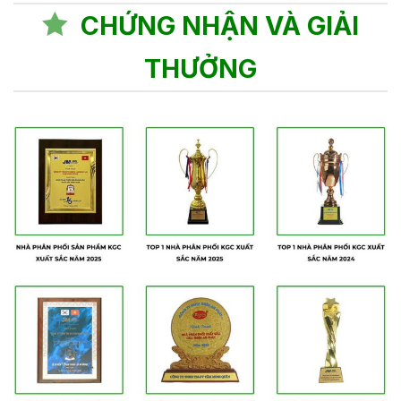
CHỨNG NHẬN VÀ GIẢI
THƯỞNG