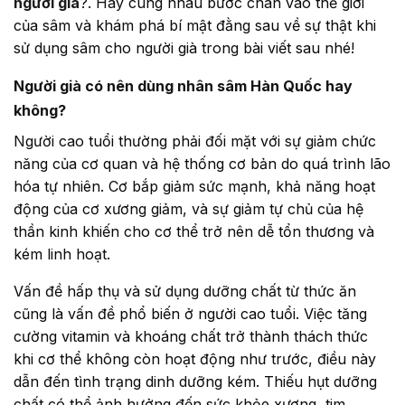
người già
?. Hãy cùng nhau bước chân vào thế giới
của sâm và khám phá bí mật đằng sau về sự thật khi
sử dụng sâm cho người già trong bài viết sau nhé!
Người già có nên dùng nhân sâm Hàn Quốc hay
không?
Người cao tuổi thường phải đối mặt với sự giảm chức
năng của cơ quan và hệ thống cơ bản do quá trình lão
hóa tự nhiên. Cơ bắp giảm sức mạnh, khả năng hoạt
động của cơ xương giảm, và sự giảm tự chủ của hệ
thần kinh khiến cho cơ thể trở nên dễ tổn thương và
kém linh hoạt.
Vấn đề hấp thụ và sử dụng dưỡng chất từ thức ăn
cũng là vấn đề phổ biến ở người cao tuổi. Việc tăng
cường vitamin và khoáng chất trở thành thách thức
khi cơ thể không còn hoạt động như trước, điều này
dẫn đến tình trạng dinh dưỡng kém. Thiếu hụt dưỡng
chất có thể ảnh hưởng đến sức khỏe xương, tim