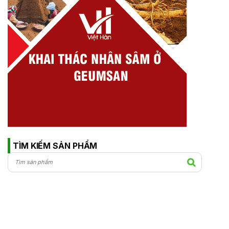
TÌM KIẾM SẢN PHẨM