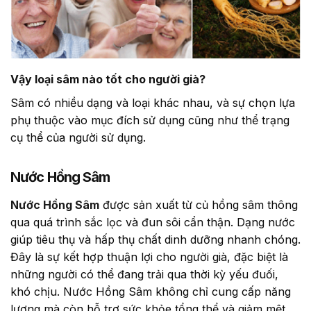
Vậy loại sâm nào tốt cho người già?
Sâm có nhiều dạng và loại khác nhau, và sự chọn lựa
phụ thuộc vào mục đích sử dụng cũng như thể trạng
cụ thể của người sử dụng.
Nước Hồng Sâm
Nước Hồng Sâm
được sản xuất từ củ hồng sâm thông
qua quá trình sắc lọc và đun sôi cẩn thận. Dạng nước
giúp tiêu thụ và hấp thụ chất dinh dưỡng nhanh chóng.
Đây là sự kết hợp thuận lợi cho người già, đặc biệt là
những người có thể đang trải qua thời kỳ yếu đuối,
khó chịu. Nước Hồng Sâm không chỉ cung cấp năng
lượng mà còn hỗ trợ sức khỏe tổng thể và giảm mệt