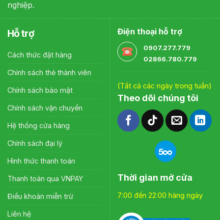
nghiệp.
Điện thoại hỗ trợ
Hỗ trợ
0907.277.779
Cách thức đặt hàng
02866.780.779
Chính sách thẻ thành viên
(Tất cả các ngày trong tuần)
Chính sách bảo mật
Theo dõi chúng tôi
Chính sách vận chuyển
Hệ thống cửa hàng
Chính sách đại lý
Hình thức thanh toán
Thời gian mở cửa
Thanh toán qua VNPAY
7:00 đến 22:00 hàng ngày
Điều khoản miễn trừ
Liên hệ