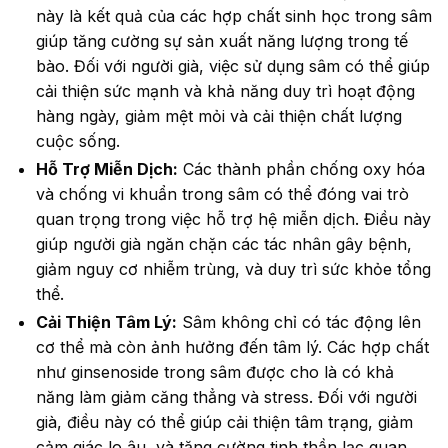
này là kết quả của các hợp chất sinh học trong sâm
giúp tăng cường sự sản xuất năng lượng trong tế
bào. Đối với người già, việc sử dụng sâm có thể giúp
cải thiện sức mạnh và khả năng duy trì hoạt động
hàng ngày, giảm mệt mỏi và cải thiện chất lượng
cuộc sống.
Hỗ Trợ Miễn Dịch:
Các thành phần chống oxy hóa
và chống vi khuẩn trong sâm có thể đóng vai trò
quan trọng trong việc hỗ trợ hệ miễn dịch. Điều này
giúp người già ngăn chặn các tác nhân gây bệnh,
giảm nguy cơ nhiễm trùng, và duy trì sức khỏe tổng
thể.
Cải Thiện Tâm Lý:
Sâm không chỉ có tác động lên
cơ thể mà còn ảnh hưởng đến tâm lý. Các hợp chất
như ginsenoside trong sâm được cho là có khả
năng làm giảm căng thẳng và stress. Đối với người
già, điều này có thể giúp cải thiện tâm trạng, giảm
cảm giác lo âu, và tăng cường tinh thần lạc quan.