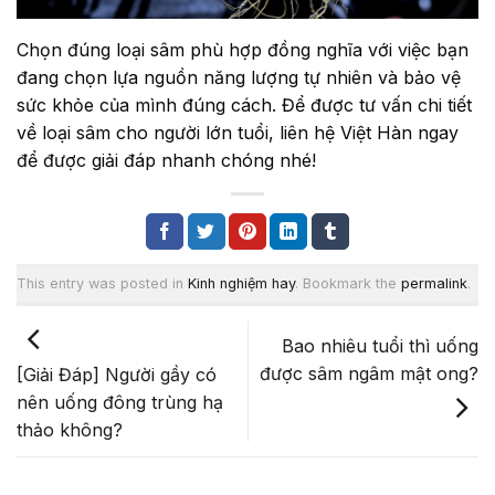
Chọn đúng loại sâm phù hợp đồng nghĩa với việc bạn
đang chọn lựa nguồn năng lượng tự nhiên và bảo vệ
sức khỏe của mình đúng cách. Để được tư vấn chi tiết
về loại sâm cho người lớn tuổi, liên hệ Việt Hàn ngay
để được giải đáp nhanh chóng nhé!
This entry was posted in
Kinh nghiệm hay
. Bookmark the
permalink
.
Bao nhiêu tuổi thì uống
được sâm ngâm mật ong?
[Giải Đáp] Người gầy có
nên uống đông trùng hạ
thảo không?