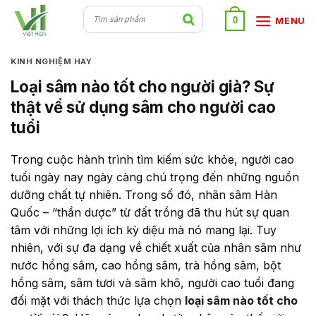
Skip
0
MENU
to
content
KINH NGHIỆM HAY
Loại sâm nào tốt cho người già? Sự
thật về sử dụng sâm cho người cao
tuổi
Trong cuộc hành trình tìm kiếm sức khỏe, người cao
tuổi ngày nay ngày càng chú trọng đến những nguồn
dưỡng chất tự nhiên. Trong số đó, nhân sâm Hàn
Quốc – “thần dược” từ đất trồng đã thu hút sự quan
tâm với những lợi ích kỳ diệu mà nó mang lại. Tuy
nhiên, với sự đa dạng về chiết xuất của nhân sâm như
nước hồng sâm, cao hồng sâm, trà hồng sâm, bột
hồng sâm, sâm tươi và sâm khô, người cao tuổi đang
đối mặt với thách thức lựa chọn
loại sâm nào tốt cho