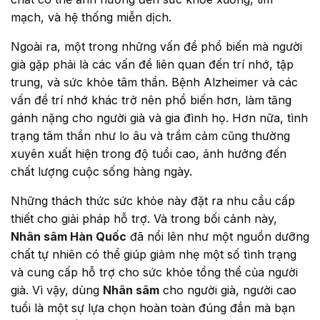
mạch, và hệ thống miễn dịch.
Ngoài ra, một trong những vấn đề phổ biến mà người
già gặp phải là các vấn đề liên quan đến trí nhớ, tập
trung, và sức khỏe tâm thần. Bệnh Alzheimer và các
vấn đề trí nhớ khác trở nên phổ biến hơn, làm tăng
gánh nặng cho người già và gia đình họ. Hơn nữa, tình
trạng tâm thần như lo âu và trầm cảm cũng thường
xuyên xuất hiện trong độ tuổi cao, ảnh hưởng đến
chất lượng cuộc sống hàng ngày.
Những thách thức sức khỏe này đặt ra nhu cầu cấp
thiết cho giải pháp hỗ trợ. Và trong bối cảnh này,
Nhân sâm Hàn Quốc
đã nổi lên như một nguồn dưỡng
chất tự nhiên có thể giúp giảm nhẹ một số tình trạng
và cung cấp hỗ trợ cho sức khỏe tổng thể của người
già. Vì vậy, dùng
Nhân sâm
cho người già, người cao
tuổi là một sự lựa chọn hoàn toàn đúng đắn mà bạn