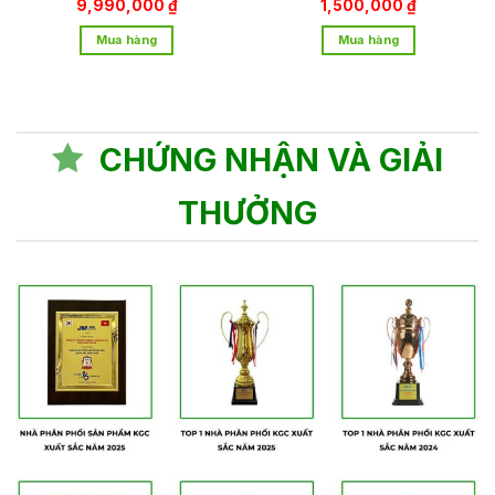
9,990,000
₫
1,500,000
₫
Mua hàng
Mua hàng
CHỨNG NHẬN VÀ GIẢI
THƯỞNG