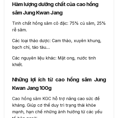
Hàm lượng dưỡng chất của cao hồng
sâm Jung Kwan Jang
Tinh chất hồng sâm cô đặc: 75% củ sâm, 25%
rễ sâm.
Các loại thảo dược: Cam thảo, xuyên khung,
bạch chỉ, táo tàu…
Các nguyên liệu khác: Mật ong, nước tinh
khiết.
Những lợi ích từ cao hồng sâm Jung
Kwan Jang 100g
Cao hồng sâm KGC
hỗ trợ nâng cao sức đề
kháng. Giúp cơ thể duy trì trạng thái khỏe
mạnh, hạn chế những ảnh hưởng từ các yếu