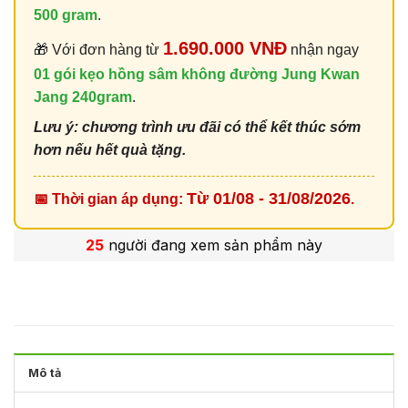
500 gram
.
1.690.000 VNĐ
🎁 Với đơn hàng từ
nhận ngay
01 gói kẹo hồng sâm không đường Jung Kwan
Jang 240gram
.
Lưu ý: chương trình ưu đãi có thể kết thúc sớm
hơn nếu hết quà tặng.
Từ 01/08 - 31/08/2026
📅 Thời gian áp dụng:
.
25
người đang xem sản phẩm này
Mô tả