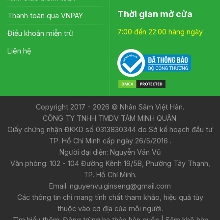
Thời gian mở cửa
Thanh toán qua VNPAY
7:00 đến 22:00 hàng ngày
Điều khoản miễn trừ
Liên hệ
Copyright 2017 - 2026 © Nhân Sâm Việt Hàn.
CÔNG TY TNHH TMDV TÂM MINH QUÂN.
Giấy chứng nhận ĐKKD số 0313830344 do Sở kế hoạch đầu tư
TP. Hồ Chí Minh cấp ngày 26/5/2016 .
Người đại diện: Nguyễn Văn Vũ
Văn phòng: 102 - 104 Đường Kênh 19/5B, Phường Tây Thạnh,
TP. Hồ Chí Minh.
Email: nguyenvu.ginseng@gmail.com
Các thông tin chỉ mang tính chất tham khảo, hiệu quả tùy
thuộc vào cơ địa của mỗi người.
Tìm hiểu thêm:
Đông trùng hạ thảo hàn quốc
|
Sâm khô hàn