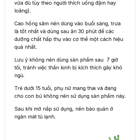
vừa đủ tùy theo người thích uống đậm hay
loãng).
Cao hồng sâm nên dùng vào buổi sáng, trưa
là tốt nhất và dùng sau ăn 30 phút để các
dưỡng chất hấp thụ vào cơ thể một cách hiệu
quả nhất.
Lưu ý không nên dùng sản phẩm sau 7 giờ
tối, tránh việc thần kinh bị kích thích gây khó
ngủ.
Trẻ dưới 15 tuổi, phụ nữ mang thai và đang
cho con bú không nên sử dụng sản phẩm này.
Sau khi mở nắp sử dụng, nên bảo quản ở
ngăn mát tủ lạnh.