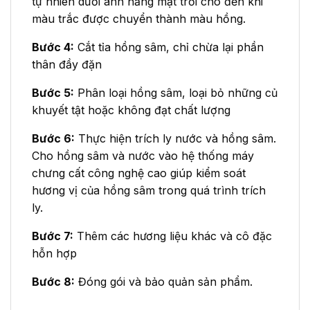
tự nhiên dưới ánh nắng mặt trời cho đến khi
màu trắc được chuyển thành màu hồng.
Bước 4:
Cắt tỉa hồng sâm, chỉ chừa lại phần
thân đầy đặn
Bước 5:
Phân loại hồng sâm, loại bỏ những củ
khuyết tật hoặc không đạt chất lượng
Bước 6:
Thực hiện trích ly nước và hồng sâm.
Cho hồng sâm và nước vào hệ thống máy
chưng cất công nghệ cao giúp kiểm soát
hương vị của hồng sâm trong quá trình trích
ly.
Bước 7:
Thêm các hương liệu khác và cô đặc
hỗn hợp
Bước 8:
Đóng gói và bảo quản sản phẩm.