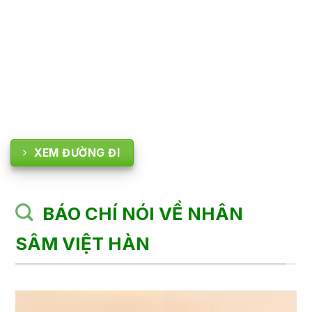
XEM ĐƯỜNG ĐI
BÁO CHÍ NÓI VỀ NHÂN
SÂM VIỆT HÀN