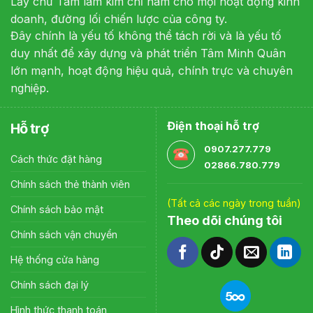
Lấy chữ Tâm làm kim chỉ nam cho mọi hoạt động kinh
doanh, đường lối chiến lược của công ty.
Đây chính là yếu tố không thể tách rời và là yếu tố
duy nhất để xây dựng và phát triển Tâm Minh Quân
lớn mạnh, hoạt động hiệu quả, chính trực và chuyên
nghiệp.
Điện thoại hỗ trợ
Hỗ trợ
0907.277.779
Cách thức đặt hàng
02866.780.779
Chính sách thẻ thành viên
(Tất cả các ngày trong tuần)
Chính sách bảo mật
Theo dõi chúng tôi
Chính sách vận chuyển
Hệ thống cửa hàng
Chính sách đại lý
Hình thức thanh toán