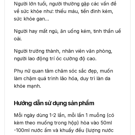
Người lớn tuổi, người thường gặp các vấn đề
về sức khỏe như: thiếu máu, tiền đình kém,
sức khỏe gan…
Người hay mất ngủ, ăn uống kém, tinh thần uể
oải.
Người trưởng thành, nhân viên văn phòng,
người lao động trí óc cường độ cao.
Phụ nữ quan tâm chăm sóc sắc đẹp, muốn
làm chậm quá trình lão hóa, duy trì làn da
khỏe mạnh.
Hướng dẫn sử dụng sản phẩm
Mỗi ngày dùng 1-2 lần, mỗi lần 1 muỗng (có
kèm theo muống trong hộp) hòa vào 50ml
-100ml nước ấm và khuấy đều (lượng nước