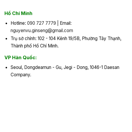
Hồ Chí Minh
Hotline:
090 727 7779
| Email:
nguyenvu.ginseng@gmail.com
Trụ sở chính: 102 - 104 Kênh 19/5B, Phường Tây Thạnh,
Thành phố Hồ Chí Minh.
VP Hàn Quốc:
Seoul, Dongdeamun - Gu, Jegi - Dong, 1046-1 Daesan
Company.