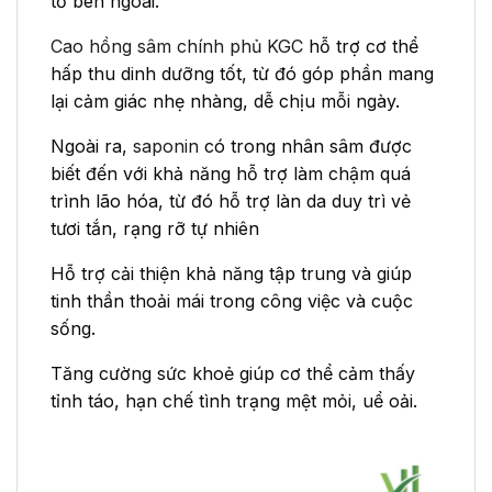
tố bên ngoài.
Cao hồng sâm chính phủ KGC
hỗ trợ cơ thể
hấp thu dinh dưỡng tốt, từ đó góp phần mang
lại cảm giác nhẹ nhàng, dễ chịu mỗi ngày.
Ngoài ra,
saponin
có trong nhân sâm được
biết đến với khả năng hỗ trợ làm chậm quá
trình lão hóa, từ đó hỗ trợ làn da duy trì vẻ
tươi tắn, rạng rỡ tự nhiên
Hỗ trợ cải thiện khả năng tập trung và giúp
tinh thần thoải mái trong công việc và cuộc
sống.
Tăng cường sức khoẻ giúp cơ thể cảm thấy
tỉnh táo, hạn chế tình trạng mệt mỏi, uể oải.