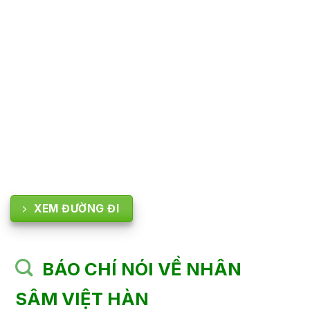
XEM ĐƯỜNG ĐI
BÁO CHÍ NÓI VỀ NHÂN
SÂM VIỆT HÀN