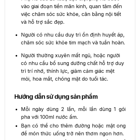
vào giai đoạn tiền mãn kinh, quan tâm đến
việc chăm sóc sức khỏe, cân bằng nội tiết
và hỗ trợ sắc đẹp.
Người có nhu cầu duy trì ổn định huyết áp,
chăm sóc sức khỏe tim mạch và tuần hoàn.
Người thường xuyên mất ngủ, hoặc người
có nhu cầu bổ sung dưỡng chất hỗ trợ duy
trì trí nhớ, thính lực, giảm cảm giác mệt
mỏi, hoa mắt, chóng mặt do tuổi tác.
Hướng dẫn sử dụng sản phẩm
Mỗi ngày dùng 2 lần, mỗi lần dùng 1 gói
pha với 100ml nước ấm.
Bạn có thể cho thêm đường hoặc mật ong
để món thức uống trở nên thơm ngon hơn.