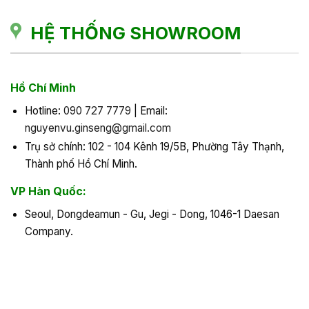
HỆ THỐNG SHOWROOM
Hồ Chí Minh
Hotline:
090 727 7779
| Email:
nguyenvu.ginseng@gmail.com
Trụ sở chính: 102 - 104 Kênh 19/5B, Phường Tây Thạnh,
Thành phố Hồ Chí Minh.
VP Hàn Quốc:
Seoul, Dongdeamun - Gu, Jegi - Dong, 1046-1 Daesan
Company.