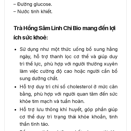
– Đường glucose.
– Nước tinh khiết.
Trà Hồng Sâm Linh Chi Bio mang đến lợi
ích sức khoẻ:
Sử dụng như một thức uống bổ sung hằng
ngày, hỗ trợ thanh lọc cơ thể và giúp duy
trì thể lực, phù hợp với người thường xuyên
làm việc cường độ cao hoặc người cần bổ
sung dưỡng chất.
Hỗ trợ duy trì chỉ số cholesterol ở mức cân
bằng, phù hợp với người quan tâm đến sức
khỏe tim mạch và tuần hoàn.
Hỗ trợ lưu thông khí huyết, góp phần giúp
cơ thể duy trì trạng thái khỏe khoắn, tinh
thần tỉnh táo.