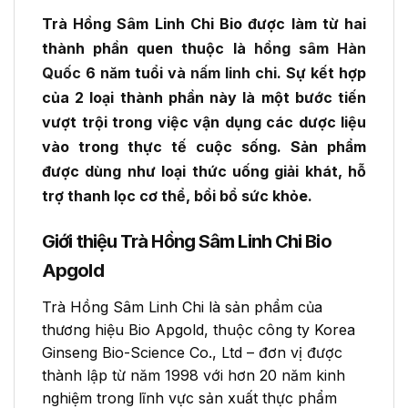
Trà Hồng Sâm Linh Chi Bio được làm từ hai
thành phần quen thuộc là
hồng sâm Hàn
Quốc
6 năm tuổi và
nấm linh chi
. Sự kết hợp
của 2 loại thành phần này là một bước tiến
vượt trội trong việc vận dụng các dược liệu
vào trong thực tế cuộc sống. Sản phẩm
được dùng như loại thức uống giải khát, hỗ
trợ thanh lọc cơ thể, bồi bổ sức khỏe.
Giới thiệu Trà Hồng Sâm Linh Chi Bio
Apgold
Trà Hồng Sâm Linh Chi là sản phẩm của
thương hiệu Bio Apgold, thuộc công ty Korea
Ginseng Bio-Science Co., Ltd – đơn vị được
thành lập từ năm 1998 với hơn 20 năm kinh
nghiệm trong lĩnh vực sản xuất thực phẩm