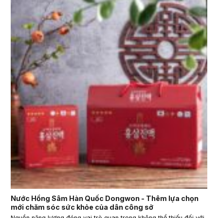
Nước Hồng Sâm Hàn Quốc Dongwon - Thêm lựa chọn
mới chăm sóc sức khỏe của dân công sở
Nguồn năng lượng đóng vai trò quan trọng không thể thiếu đối với