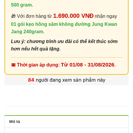
500 gram
.
1.690.000 VNĐ
🎁 Với đơn hàng từ
nhận ngay
01 gói kẹo hồng sâm không đường Jung Kwan
Jang 240gram
.
Lưu ý: chương trình ưu đãi có thể kết thúc sớm
hơn nếu hết quà tặng.
Từ 01/08 - 31/08/2026
📅 Thời gian áp dụng:
.
84
người đang xem sản phẩm này
Mô tả