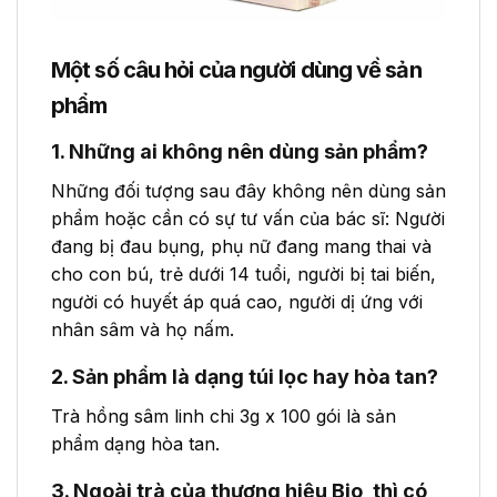
Một số câu hỏi của người dùng về sản
phẩm
1. Những ai không nên dùng sản phẩm?
Những đối tượng sau đây không nên dùng sản
phẩm hoặc cần có sự tư vấn của bác sĩ: Người
đang bị đau bụng, phụ nữ đang mang thai và
cho con bú, trẻ dưới 14 tuổi, người bị tai biến,
người có huyết áp quá cao, người dị ứng với
nhân sâm và họ nấm.
2. Sản phẩm là dạng túi lọc hay hòa tan?
Trà hồng sâm linh chi 3g x 100 gói là sản
phẩm dạng hòa tan.
3. Ngoài trà của thương hiệu Bio, thì có