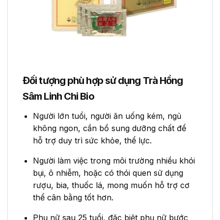
Đối tượng phù hợp sử dụng Trà Hồng
Sâm Linh Chi Bio
Người lớn tuổi, người ăn uống kém, ngủ
không ngon, cần bổ sung dưỡng chất để
hỗ trợ duy trì sức khỏe, thể lực.
Người làm việc trong môi trường nhiều khói
bụi, ô nhiễm, hoặc có thói quen sử dụng
rượu, bia, thuốc lá, mong muốn hỗ trợ cơ
thể cân bằng tốt hơn.
Phụ nữ sau 25 tuổi, đặc biệt phụ nữ bước