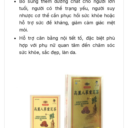
Bổ sung thêm dưỡng chất cho người lớn
tuổi, người có thể trạng yếu, người suy
nhược cơ thể cần phục hồi sức khỏe hoặc
hỗ trợ sức đề kháng, giảm cảm giác mệt
mỏi.
Hỗ trợ cân bằng nội tiết tố, đặc biệt phù
hợp với phụ nữ quan tâm đến chăm sóc
sức khỏe, sắc đẹp, làn da.