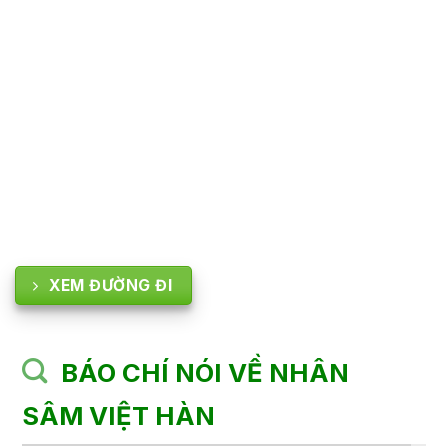
XEM ĐƯỜNG ĐI
BÁO CHÍ NÓI VỀ NHÂN
SÂM VIỆT HÀN