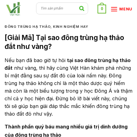
Skip
0
MENU
to
content
ĐÔNG TRÙNG HẠ THẢO
,
KINH NGHIỆM HAY
[Giải Mã] Tại sao đông trùng hạ thảo
đắt như vàng?
Nếu bạn đã bao giờ tự hỏi
tại sao đông trùng hạ thảo
đắt
như vàng, thì hãy cùng Việt Hàn khám phá những
bí mật đằng sau sự đắt đỏ của loài nấm này. Đông
trùng hạ thảo không chỉ là một thảo dược quý hiếm
mà còn là một biểu tượng trong y học Đông Á và thậm
chí cả y học hiện đại. Đừng bỏ lỡ bài viết này, chúng
tôi sẽ giúp bạn giải đáp thắc mắc khiến đông trùng hạ
thảo đắt đỏ như vậy.
Thành phần quý báu mang nhiều giá trị dinh dưỡng
của đông trùng hạ thảo