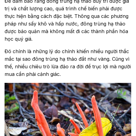
Để đảm bảo rằng đông trùng hạ thảo duy trì được giá
trị và chất lượng cao, quá trình chế biến phải được
thực hiện bằng cách đặc biệt. Thông qua các phương
pháp như sấy khô và hấp nước, đông trùng hạ thảo
được bảo quản mà không mất đi các thành phần hóa
học quý giá.
Đó chính là những lý do chính khiến nhiều người thắc
mắc tại sao đông trùng hạ thảo đắt như vàng. Cũng vì
thế, nhiều chiêu trò lừa đảo ra đời để trục lợi mà người
mua cần phải cảnh giác.