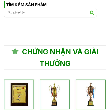
TÌM KIẾM SẢN PHẨM
CHỨNG NHẬN VÀ GIẢI
THƯỞNG