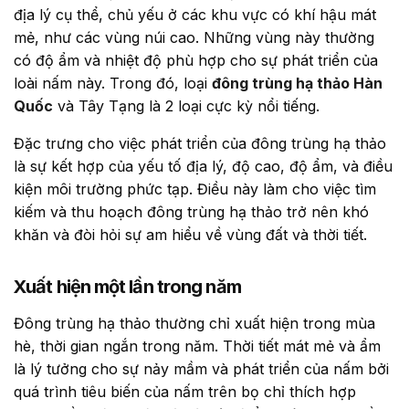
địa lý cụ thể, chủ yếu ở các khu vực có khí hậu mát
mẻ, như các vùng núi cao. Những vùng này thường
có độ ẩm và nhiệt độ phù hợp cho sự phát triển của
loài nấm này. Trong đó, loại
đông trùng hạ thảo Hàn
Quốc
và Tây Tạng là 2 loại cực kỳ nổi tiếng.
Đặc trưng cho việc phát triển của đông trùng hạ thảo
là sự kết hợp của yếu tố địa lý, độ cao, độ ẩm, và điều
kiện môi trường phức tạp. Điều này làm cho việc tìm
kiếm và thu hoạch đông trùng hạ thảo trở nên khó
khăn và đòi hỏi sự am hiểu về vùng đất và thời tiết.
Xuất hiện một lần trong năm
Đông trùng hạ thảo thường chỉ xuất hiện trong mùa
hè, thời gian ngắn trong năm. Thời tiết mát mẻ và ẩm
là lý tưởng cho sự nảy mầm và phát triển của nấm bởi
quá trình tiêu biến của nấm trên bọ chỉ thích hợp