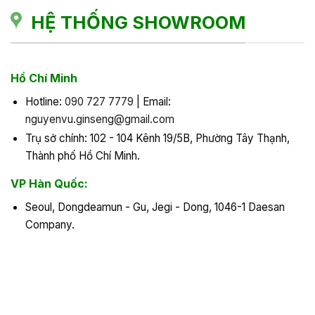
HỆ THỐNG SHOWROOM
Hồ Chí Minh
Hotline:
090 727 7779
| Email:
nguyenvu.ginseng@gmail.com
Trụ sở chính: 102 - 104 Kênh 19/5B, Phường Tây Thạnh,
Thành phố Hồ Chí Minh.
VP Hàn Quốc:
Seoul, Dongdeamun - Gu, Jegi - Dong, 1046-1 Daesan
Company.