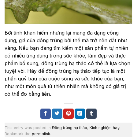
Bởi tính khan hiếm nhưng lại mang đa dạng công
dụng, giá của đông trùng bởi thế mà trở nên đắt như
vàng. Nếu bạn đang tìm kiếm một sản phẩm tự nhiên
có nhiều ứng dụng trong sức khỏe, làm đẹp và thực
phẩm bổ sung, đông trùng hạ thảo có thể là lựa chọn
tuyệt vời. Hãy để đông trùng hạ thảo tiếp tục là một
phần quý báu của cuộc sống và sức khỏe của bạn,
như một món quà từ thiên nhiên mà không có giá trị
có thể đo bằng tiền.
This entry was posted in
Đông trùng hạ thảo
,
Kinh nghiệm hay
.
Bookmark the
permalink
.