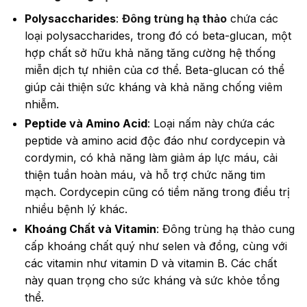
Polysaccharides
:
Đông trùng hạ thảo
chứa các
loại polysaccharides, trong đó có beta-glucan, một
hợp chất sở hữu khả năng tăng cường hệ thống
miễn dịch tự nhiên của cơ thể. Beta-glucan có thể
giúp cải thiện sức kháng và khả năng chống viêm
nhiễm.
Peptide và Amino Acid
: Loại nấm này chứa các
peptide và amino acid độc đáo như cordycepin và
cordymin, có khả năng làm giảm áp lực máu, cải
thiện tuần hoàn máu, và hỗ trợ chức năng tim
mạch. Cordycepin cũng có tiềm năng trong điều trị
nhiều bệnh lý khác.
Khoáng Chất và Vitamin
: Đông trùng hạ thảo cung
cấp khoáng chất quý như selen và đồng, cùng với
các vitamin như vitamin D và vitamin B. Các chất
này quan trọng cho sức kháng và sức khỏe tổng
thể.