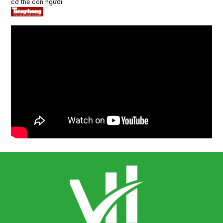
cơ thể con người.