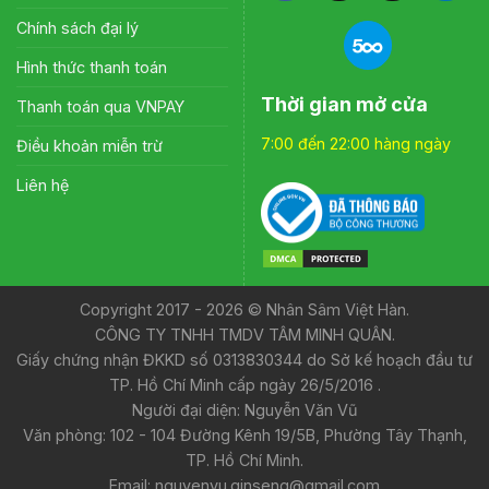
Chính sách đại lý
Hình thức thanh toán
Thời gian mở cửa
Thanh toán qua VNPAY
7:00 đến 22:00 hàng ngày
Điều khoản miễn trừ
Liên hệ
Copyright 2017 - 2026 © Nhân Sâm Việt Hàn.
CÔNG TY TNHH TMDV TÂM MINH QUÂN.
Giấy chứng nhận ĐKKD số 0313830344 do Sở kế hoạch đầu tư
TP. Hồ Chí Minh cấp ngày 26/5/2016 .
Người đại diện: Nguyễn Văn Vũ
Văn phòng: 102 - 104 Đường Kênh 19/5B, Phường Tây Thạnh,
TP. Hồ Chí Minh.
Email: nguyenvu.ginseng@gmail.com